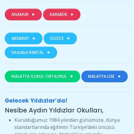
ANAMUR
KARABÜK
AKSARAY
DÜZCE
İstanbul KARTAL
MALATYA İLOKUL-ORTAOKUL
MALATYA LİSE
Gelecek Yıldızlar’da!
Nesibe Aydın Yıldızlar Okulları,
Kurulduğumuz 1984 yılından günümüze, dünya
standartlarında eğitimin Türkiye’deki öncüsü